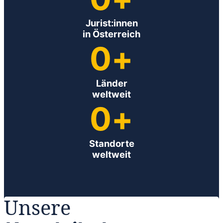
Jurist:innen
in Österreich
0
+
Länder
weltweit
0
+
Standorte
weltweit
Unsere