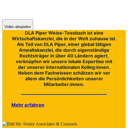
Be one of
us.
Be more of
you.
Crossing new horizons together.
Video abspielen
DLA Piper Weiss-Tessbach ist eine
Wirtschaftskanzlei, die in der Welt zuhause ist.
Als Teil von DLA Piper, einer global tätigen
Anwaltskanzlei, die durch eigenständige
Rechtsträger in über 40 Ländern agiert,
verknüpfen wir unsere lokale Expertise mit
der unserer internationalen Kolleg:innen.
Neben dem Fachwissen schätzen wir vor
allem die Persönlichkeiten unserer
Mitarbeiter:innen.
Mehr erfahren